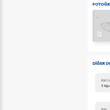
FOTOĞR
DİĞER 
ilan 
3 Ağu
ilan