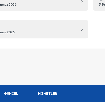
emmuz 2026
3 T
mmuz 2026
GÜNCEL
HİZMETLER