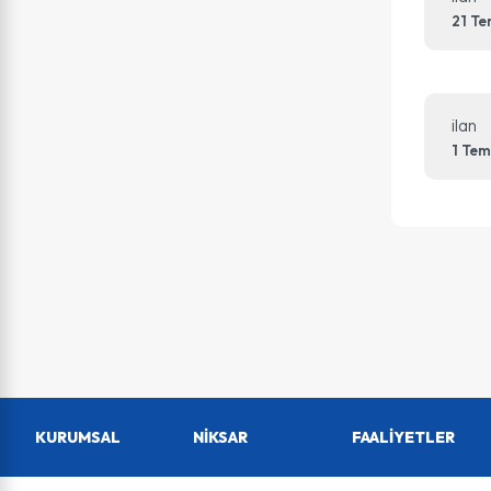
21 T
ilan
1 Te
KURUMSAL
NİKSAR
FAALİYETLER