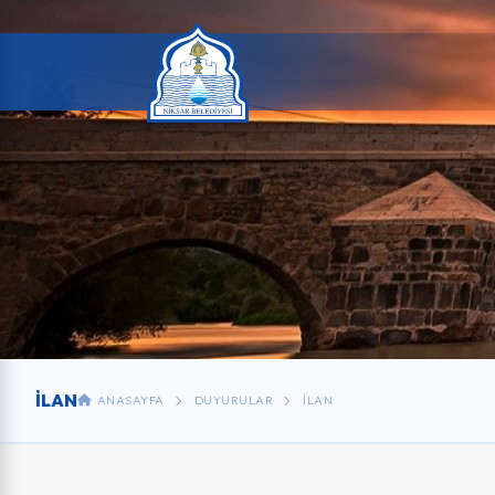
İLAN
ANASAYFA
DUYURULAR
İLAN