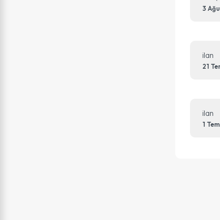
3 Ağu
ilan
21 T
ilan
1 Te