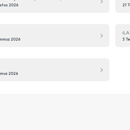
stos 2026
21 
iLA
emmuz 2026
3 T
mmuz 2026