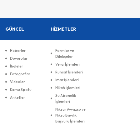
GÜNCEL
HİZMETLER
Haberler
Formlar ve
Dilekçeler
Duyurular
Vergi İşlemleri
İhaleler
Ruhsat İşlemleri
Fotoğraflar
İmar İşlemleri
Videolar
Nikah İşlemleri
Kamu Spotu
Su Abonelik
Anketler
İşlemleri
Niksar Ayvazsu ve
Niksu Bayilik
Başvuru İşlemleri