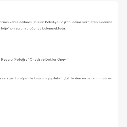
arının kabul edilmesi, Niksar Belediye Başkanı adına vekaleten evlenme
urluğu'nun sorumluluğunda bulunmaktadır.
 Raporu (Fotoğraf Onaylı ve Doktor Onaylı)
s
i ve 2'şer fotoğraf ile başvuru yapılabilir.(Çiftlerden en az birinin adresi