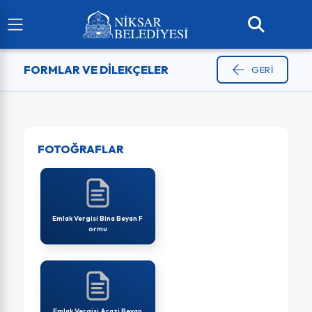
FORMLAR VE DILEKÇELER
GERI
FOTOĞRAFLAR
Emlak Vergisi Bina Beyan F
ormu
Emlak Vergisi Arazi Beyan