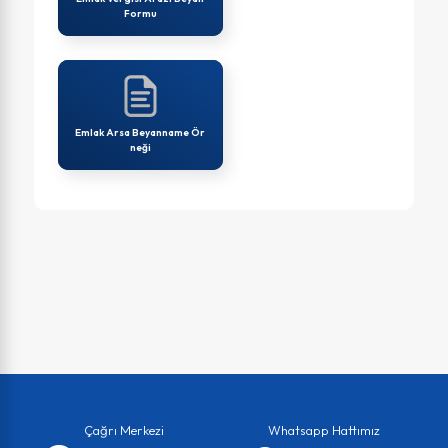
Formu
Emlak Arsa Beyanname Ör
neği
Çağrı Merkezi
Whatsapp Hattımız