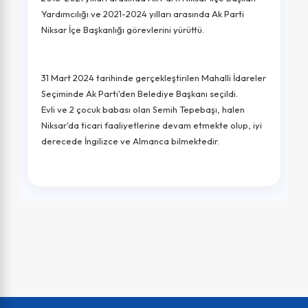
Yardımcılığı ve 2021-2024 yılları arasında Ak Parti
Niksar İçe Başkanlığı görevlerini yürüttü.
31 Mart 2024 tarihinde gerçekleştirilen Mahalli İdareler
Seçiminde Ak Parti'den Belediye Başkanı seçildi.
Evli ve 2 çocuk babası olan Semih Tepebaşı, halen
Niksar'da ticari faaliyetlerine devam etmekte olup, iyi
derecede İngilizce ve Almanca bilmektedir.