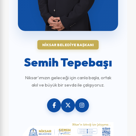
NİKSAR BELEDIYE BAŞKANI
Semih Tepebaşı
Niksar'ımızın geleceği için canla başla, ortak
akıl ve büyük bir sevda ile çalışıyoruz.