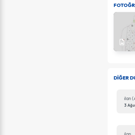
FOTOĞR
DİĞER 
ilan 
3 Ağu
ilan