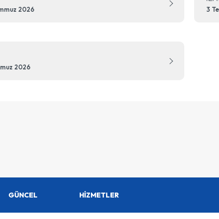
emmuz 2026
3 T
mmuz 2026
GÜNCEL
HİZMETLER