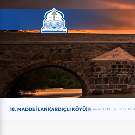
18. MADDE ILANI(ARDIÇLI KÖYÜ)
ANASAYFA
DUYURU