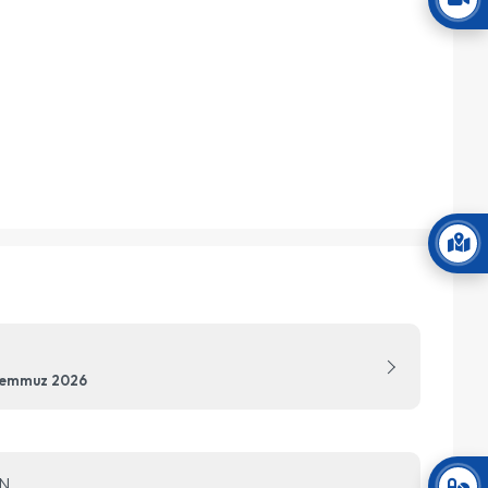
Temmuz 2026
N