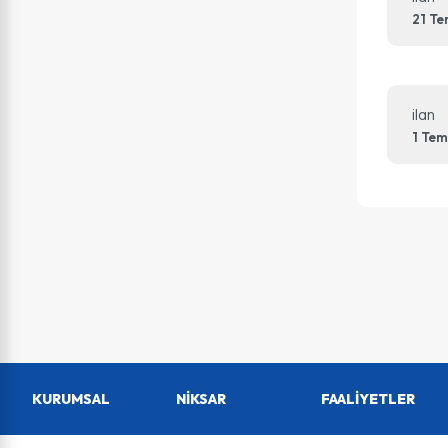
21 T
ilan
1 Te
KURUMSAL
NİKSAR
FAALİYETLER