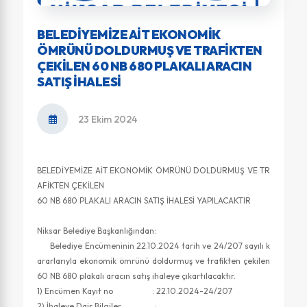
BELEDİYEMİZE AİT EKONOMİK
ÖMRÜNÜ DOLDURMUŞ VE TRAFİKTEN
ÇEKİLEN 60 NB 680 PLAKALI ARACIN
SATIŞ İHALESİ
23 Ekim 2024
BELEDİYEMİZE AİT EKONOMİK ÖMRÜNÜ DOLDURMUŞ VE TR
AFİKTEN ÇEKİLEN
60 NB 680 PLAKALI ARACIN SATIŞ İHALESİ YAPILACAKTIR
Niksar Belediye Başkanlığından:
Belediye Encümeninin 22.10.2024 tarih ve 24/207 sayılı k
ararlarıyla ekonomik ömrünü doldurmuş ve trafikten çekilen
60 NB 680 plakalı aracın satış ihaleye çıkartılacaktır.
1) Encümen Kayıt no : 22.10.2024-24/207
2) İhaleye Dair Bilgiler :