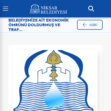
BELEDİYEMİZE AİT EKONOMİK
ÖMRÜNÜ DOLDURMUŞ VE
GERI
TRAF...