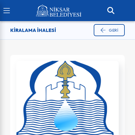
KIRALAMA İHALESI
GERI