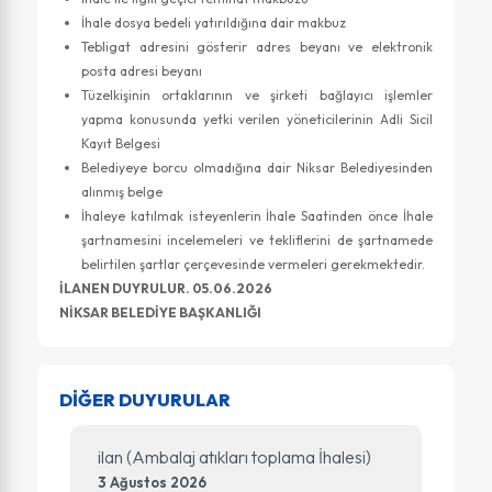
İhale dosya bedeli yatırıldığına dair makbuz
Tebligat adresini gösterir adres beyanı ve elektronik
posta adresi beyanı
Tüzelkişinin ortaklarının ve şirketi bağlayıcı işlemler
yapma konusunda yetki verilen yöneticilerinin Adli Sicil
Kayıt Belgesi
Belediyeye borcu olmadığına dair Niksar Belediyesinden
alınmış belge
İhaleye katılmak isteyenlerin İhale Saatinden önce İhale
şartnamesini incelemeleri ve tekliflerini de şartnamede
belirtilen şartlar çerçevesinde vermeleri gerekmektedir.
İLANEN DUYRULUR. 05.06.2026
NİKSAR BELEDİYE BAŞKANLIĞI
DİĞER DUYURULAR
ilan (Ambalaj atıkları toplama İhalesi)
3 Ağustos 2026