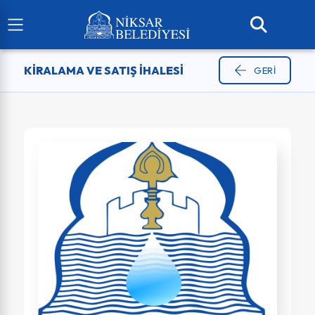
KIRALAMA VE SATIŞ İHALESI
GERI