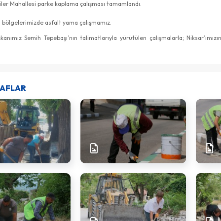
ler Mahallesi parke kaplama çalışması tamamlandı.
li bölgelerimizde asfalt yama çalışmamız.
kanımız Semih Tepebaşı’nın talimatlarıyla yürütülen çalışmalarla; Niksar’ım
AFLAR