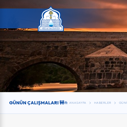
GÜNÜN ÇALIŞMALARI 🚧
ANASAYFA
HABERLER
GÜNÜ