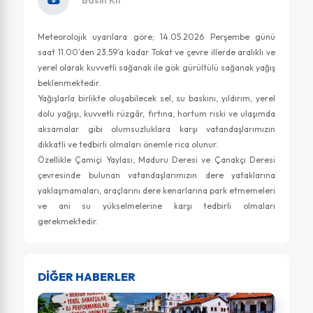
Meteorolojik uyarılara göre; 14.05.2026 Perşembe günü
saat 11.00’den 23.59’a kadar Tokat ve çevre illerde aralıklı ve
yerel olarak kuvvetli sağanak ile gök gürültülü sağanak yağış
beklenmektedir.
Yağışlarla birlikte oluşabilecek sel, su baskını, yıldırım, yerel
dolu yağışı, kuvvetli rüzgâr, fırtına, hortum riski ve ulaşımda
aksamalar gibi olumsuzluklara karşı vatandaşlarımızın
dikkatli ve tedbirli olmaları önemle rica olunur.
Özellikle Çamiçi Yaylası, Maduru Deresi ve Çanakçı Deresi
çevresinde bulunan vatandaşlarımızın dere yataklarına
yaklaşmamaları, araçlarını dere kenarlarına park etmemeleri
ve ani su yükselmelerine karşı tedbirli olmaları
gerekmektedir.
DİĞER HABERLER