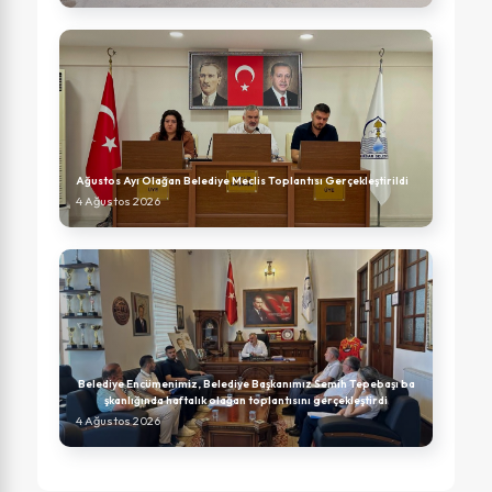
Ağustos Ayı Olağan Belediye Meclis Toplantısı Gerçekleştirildi
4 Ağustos 2026
Belediye Encümenimiz, Belediye Başkanımız Semih Tepebaşı ba
şkanlığında haftalık olağan toplantısını gerçekleştirdi
4 Ağustos 2026