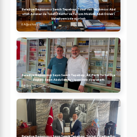
Belediye Başkanımız Semih Tepebaşı, Tokat Vali Yardımcısı Abd
ullah Aslaner ile Tokat İl Kültür ve Turizm Müdürü Abdi Dölek’i
belediyemizde ağırladı
6 Ağustos 2026
Belediye Başkanımız Sayın Semih Tepebaşı, AK Parti Turhal İlçe
Başkanı Sayın Abdullah Ay’ı iş yerinde ziyaret etti
6 Ağustos 2026
Belediye Başkanımız Sayın Semih Tepebaşı, Turhal Belediye Baş