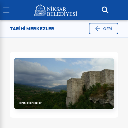
TARIHI MERKEZLER
GERI
Tarihi Merkezler