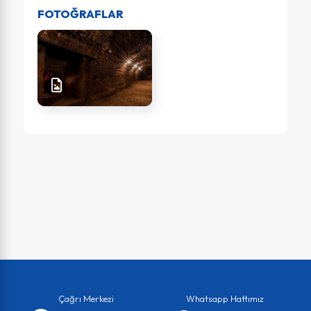
FOTOĞRAFLAR
Çağrı Merkezi
Whatsapp Hattımız